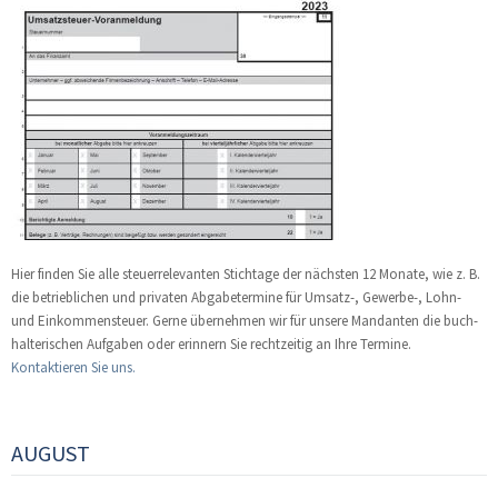
Hier finden Sie alle steuerrelevanten Stichtage der nächsten 12 Monate, wie z. B.
die betrieb­lichen und privaten Abgabe­termine für Umsatz-, Gewerbe-, Lohn-
und Einkommen­steuer. Gerne über­nehmen wir für unsere Mandanten die buch­
halte­rischen Aufgaben oder erinnern Sie recht­zeitig an Ihre Termine.
Kontaktieren Sie uns.
AUGUST