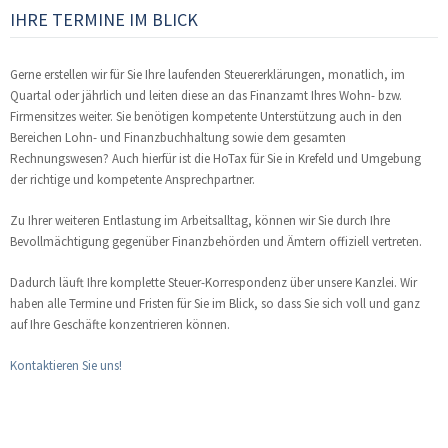
IHRE TERMINE IM BLICK
Gerne erstellen wir für Sie Ihre laufenden Steuererklärungen, monatlich, im
Quartal oder jährlich und leiten diese an das Finanzamt Ihres Wohn- bzw.
Firmensitzes weiter. Sie benötigen kompetente Unterstützung auch in den
Bereichen Lohn- und Finanzbuchhaltung sowie dem gesamten
Rechnungswesen? Auch hierfür ist die HoTax für Sie in Krefeld und Umgebung
der richtige und kompetente Ansprechpartner.
Zu Ihrer weiteren Entlastung im Arbeitsalltag, können wir Sie durch Ihre
Bevollmächtigung gegenüber Finanzbehörden und Ämtern offiziell vertreten.
Dadurch läuft Ihre komplette Steuer-Korrespondenz über unsere Kanzlei. Wir
haben alle Termine und Fristen für Sie im Blick, so dass Sie sich voll und ganz
auf Ihre Geschäfte konzentrieren können.
Kontaktieren Sie uns!