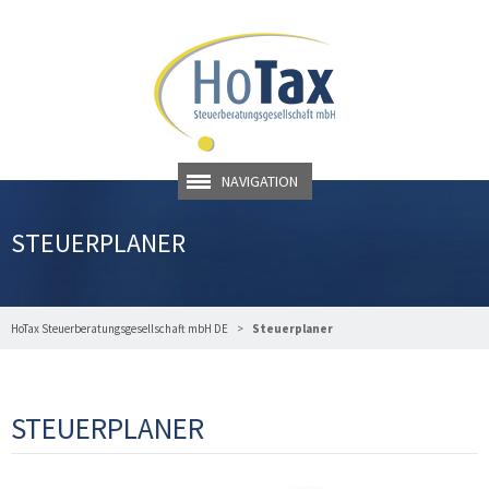
NAVIGATION
STEUERPLANER
HoTax Steuerberatungsgesellschaft mbH DE
Steuerplaner
STEUERPLANER