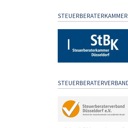
STEUERBERATERKAMMER
STEUERBERATERVERBAND