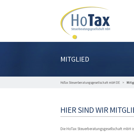
MITGLIED
HoTax Steuerberatungsgesellschaft mbH DE
Mitg
HIER SIND WIR MITGL
Die HoTax Steuerberatungsgesellschaft mbH is