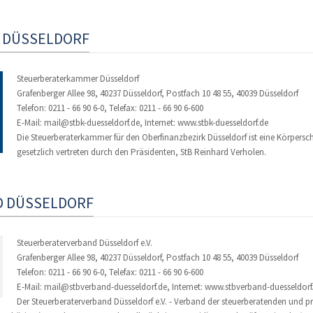
 DÜSSELDORF
Steuerberaterkammer Düsseldorf
Grafenberger Allee 98, 40237 Düsseldorf, Postfach 10 48 55, 40039 Düsseldorf
Telefon: 0211 - 66 90 6-0, Telefax: 0211 - 66 90 6-600
E-Mail: mail@stbk-duesseldorf.de, Internet: www.stbk-duesseldorf.de
Die Steuerberaterkammer für den Oberfinanzbezirk Düsseldorf ist eine Körperscha
gesetzlich vertreten durch den Präsidenten, StB Reinhard Verholen.
 DÜSSELDORF
Steuerberaterverband Düsseldorf e.V.
Grafenberger Allee 98, 40237 Düsseldorf, Postfach 10 48 55, 40039 Düsseldorf
Telefon: 0211 - 66 90 6-0, Telefax: 0211 - 66 90 6-600
E-Mail: mail@stbverband-duesseldorf.de, Internet: www.stbverband-duesseldorf
Der Steuerberaterverband Düsseldorf e.V. - Verband der steuerberatenden und 