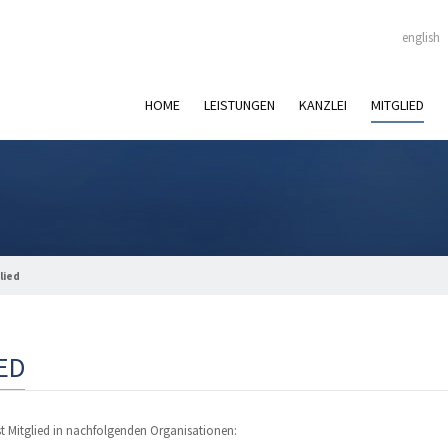
english
HOME
LEISTUNGEN
KANZLEI
MITGLIED
lied
IED
t Mitglied in nachfolgenden Organisationen: